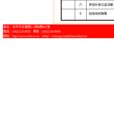
六
參加社會公益活動
七
加強母校聯繫
會址：台中市五權路2-3號8樓802室
電話：(04)2220-8455 傳真：(04)2220-8456
網站：http://www.ncku-tc.tw eMail：nckutxg.email@msa.hinet.net