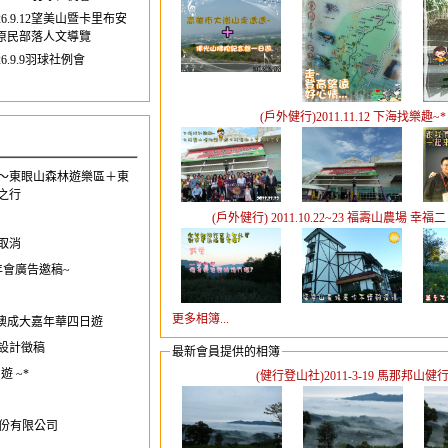
26.9.12望美山暨卡里布安
原民部落人文導覽
26.9.9羽球社例會
(戶外健行)2011.11.12 下海找樂趣~*
森林～東眼山森林遊樂區＋東
之行
(戶外健行) 2011.10.22~23 福壽山農場 幸福二
動取消
年會廣告邀稿~
更多相簿...
1/5 港澳成大嘉年華四日遊
設計徵稿
最新會員提供的相簿
日遊 ~*
(健行登山社)2011-3-19 馬那邦山健
股份有限公司