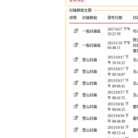
更多消息...
討論群組主題
詳情
討論群組
發布日期
討
2017/4/27 下午
一般討論區
可
10:22:59
既
2015/1/10 下午
一般討論區
社
04:48:11
事
2013/10/17 下
登山討論
玉
午 10:16:22
2013/10/17 下
登山討論
玉
午 09:34:07
2013/10/17 下
登山討論
玉
午 09:09:41
2013/10/17 下
登山討論
玉
午 08:42:55
2013/10/16 下
登山討論
嘉
午 09:04:25
2013/10/16 下
登山討論
嘉
午 08:48:49
2013/10/16 下
登山討論
嘉
午 08:15:14